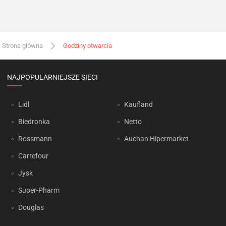
Strona główna
Godziny otwarcia
NAJPOPULARNIEJSZE SIECI
Lidl
Kaufland
Biedronka
Netto
Rossmann
Auchan Hipermarket
Carrefour
Jysk
Super-Pharm
Douglas