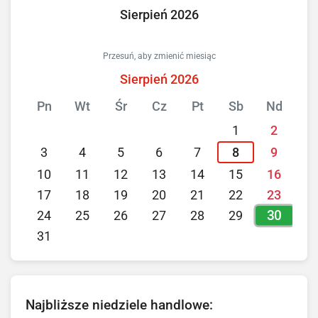
Sierpień 2026
Przesuń, aby zmienić miesiąc
Sierpień 2026
Pn
Wt
Śr
Cz
Pt
Sb
Nd
1
2
3
4
5
6
7
8
9
10
11
12
13
14
15
16
17
18
19
20
21
22
23
30
24
25
26
27
28
29
31
Najbliższe niedziele handlowe: