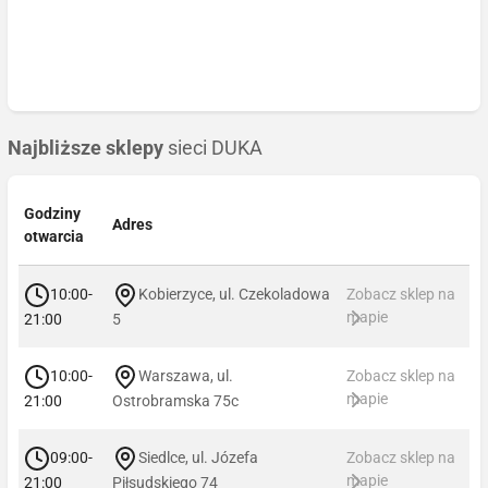
Najbliższe sklepy
sieci DUKA
Godziny
Adres
otwarcia
10:00-
Kobierzyce, ul. Czekoladowa
Zobacz sklep na
mapie
21:00
5
10:00-
Warszawa, ul.
Zobacz sklep na
mapie
21:00
Ostrobramska 75c
09:00-
Siedlce, ul. Józefa
Zobacz sklep na
mapie
21:00
Piłsudskiego 74