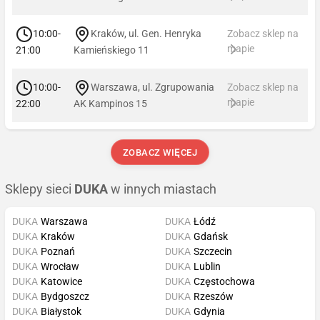
10:00-
Kraków, ul. Gen. Henryka
Zobacz sklep na
mapie
21:00
Kamieńskiego 11
10:00-
Warszawa, ul. Zgrupowania
Zobacz sklep na
mapie
22:00
AK Kampinos 15
ZOBACZ WIĘCEJ
Sklepy sieci
DUKA
w innych miastach
DUKA
Warszawa
DUKA
Łódź
DUKA
Kraków
DUKA
Gdańsk
DUKA
Poznań
DUKA
Szczecin
DUKA
Wrocław
DUKA
Lublin
DUKA
Katowice
DUKA
Częstochowa
DUKA
Bydgoszcz
DUKA
Rzeszów
DUKA
Białystok
DUKA
Gdynia