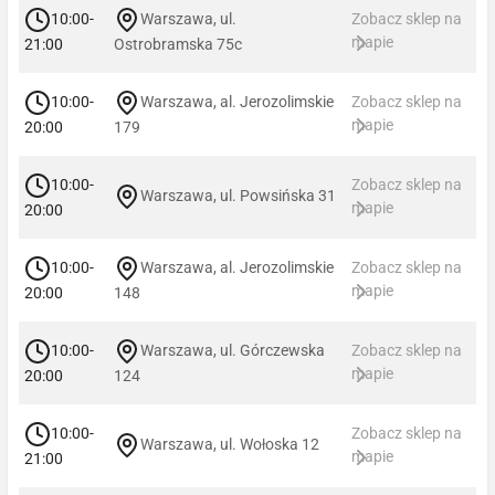
10:00-
Warszawa, ul.
Zobacz sklep na
mapie
21:00
Ostrobramska 75c
10:00-
Warszawa, al. Jerozolimskie
Zobacz sklep na
mapie
20:00
179
10:00-
Zobacz sklep na
Warszawa, ul. Powsińska 31
mapie
20:00
10:00-
Warszawa, al. Jerozolimskie
Zobacz sklep na
mapie
20:00
148
10:00-
Warszawa, ul. Górczewska
Zobacz sklep na
mapie
20:00
124
10:00-
Zobacz sklep na
Warszawa, ul. Wołoska 12
mapie
21:00