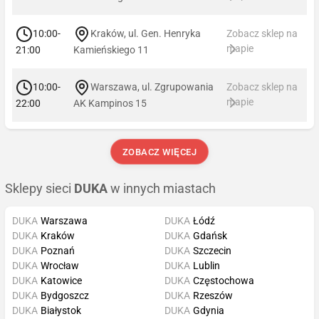
10:00-
Kraków, ul. Gen. Henryka
Zobacz sklep na
mapie
21:00
Kamieńskiego 11
10:00-
Warszawa, ul. Zgrupowania
Zobacz sklep na
mapie
22:00
AK Kampinos 15
ZOBACZ WIĘCEJ
Sklepy sieci
DUKA
w innych miastach
DUKA
Warszawa
DUKA
Łódź
DUKA
Kraków
DUKA
Gdańsk
DUKA
Poznań
DUKA
Szczecin
DUKA
Wrocław
DUKA
Lublin
DUKA
Katowice
DUKA
Częstochowa
DUKA
Bydgoszcz
DUKA
Rzeszów
DUKA
Białystok
DUKA
Gdynia