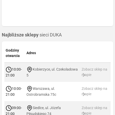
Najbliższe sklepy
sieci DUKA
Godziny
Adres
otwarcia
10:00-
Kobierzyce, ul. Czekoladowa
Zobacz sklep na
mapie
21:00
5
10:00-
Warszawa, ul.
Zobacz sklep na
mapie
21:00
Ostrobramska 75c
09:00-
Siedlce, ul. Józefa
Zobacz sklep na
mapie
21:00
Piłsudskiego 74