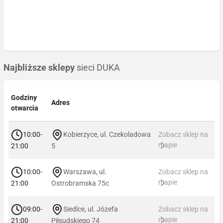
Najbliższe sklepy
sieci DUKA
Godziny
Adres
otwarcia
10:00-
Kobierzyce, ul. Czekoladowa
Zobacz sklep na
mapie
21:00
5
10:00-
Warszawa, ul.
Zobacz sklep na
mapie
21:00
Ostrobramska 75c
09:00-
Siedlce, ul. Józefa
Zobacz sklep na
mapie
21:00
Piłsudskiego 74