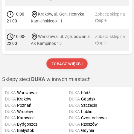
10:00-
Kraków, ul. Gen. Henryka
Zobacz sklep na
mapie
21:00
Kamieńskiego 11
10:00-
Warszawa, ul. Zgrupowania
Zobacz sklep na
mapie
22:00
AK Kampinos 15
ZOBACZ WIĘCEJ
Sklepy sieci
DUKA
w innych miastach
DUKA
Warszawa
DUKA
Łódź
DUKA
Kraków
DUKA
Gdańsk
DUKA
Poznań
DUKA
Szczecin
DUKA
Wrocław
DUKA
Lublin
DUKA
Katowice
DUKA
Częstochowa
DUKA
Bydgoszcz
DUKA
Rzeszów
DUKA
Białystok
DUKA
Gdynia