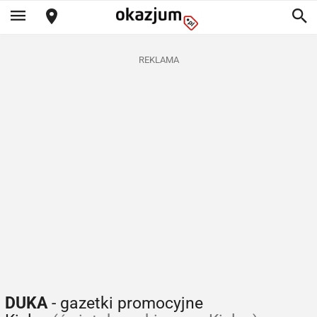
REKLAMA
DUKA
- gazetki promocyjne