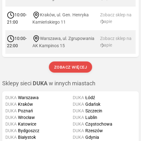
10:00-
Kraków, ul. Gen. Henryka
Zobacz sklep na
mapie
21:00
Kamieńskiego 11
10:00-
Warszawa, ul. Zgrupowania
Zobacz sklep na
mapie
22:00
AK Kampinos 15
ZOBACZ WIĘCEJ
Sklepy sieci
DUKA
w innych miastach
DUKA
Warszawa
DUKA
Łódź
DUKA
Kraków
DUKA
Gdańsk
DUKA
Poznań
DUKA
Szczecin
DUKA
Wrocław
DUKA
Lublin
DUKA
Katowice
DUKA
Częstochowa
DUKA
Bydgoszcz
DUKA
Rzeszów
DUKA
Białystok
DUKA
Gdynia