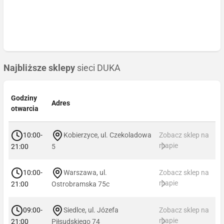
Najbliższe sklepy
sieci DUKA
Godziny
Adres
otwarcia
10:00-
Kobierzyce, ul. Czekoladowa
Zobacz sklep na
mapie
21:00
5
10:00-
Warszawa, ul.
Zobacz sklep na
mapie
21:00
Ostrobramska 75c
09:00-
Siedlce, ul. Józefa
Zobacz sklep na
mapie
21:00
Piłsudskiego 74