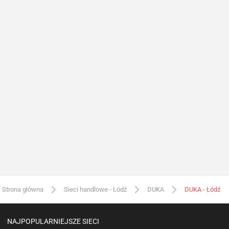
Strona główna
Sieci handlowe - Łódź
DUKA
DUKA - Łódź
NAJPOPULARNIEJSZE SIECI