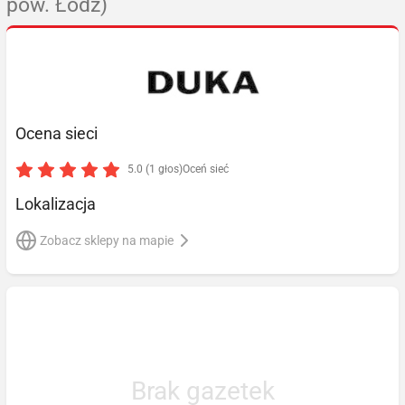
pow. Łódź)
Ocena sieci
5.0 (1 głos)
Oceń sieć
Lokalizacja
Zobacz sklepy na mapie
Brak gazetek