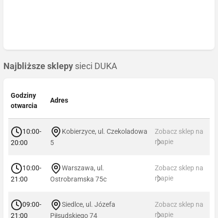
Najbliższe sklepy
sieci DUKA
Godziny
Adres
otwarcia
10:00-
Kobierzyce, ul. Czekoladowa
Zobacz sklep na
mapie
20:00
5
10:00-
Warszawa, ul.
Zobacz sklep na
mapie
21:00
Ostrobramska 75c
09:00-
Siedlce, ul. Józefa
Zobacz sklep na
mapie
21:00
Piłsudskiego 74