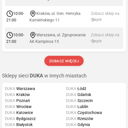
10:00-
Kraków, ul. Gen. Henryka
Zobacz sklep na
mapie
21:00
Kamieńskiego 11
10:00-
Warszawa, ul. Zgrupowania
Zobacz sklep na
mapie
21:00
AK Kampinos 15
ZOBACZ WIĘCEJ
Sklepy sieci
DUKA
w innych miastach
DUKA
Warszawa
DUKA
Łódź
DUKA
Kraków
DUKA
Gdańsk
DUKA
Poznań
DUKA
Szczecin
DUKA
Wrocław
DUKA
Lublin
DUKA
Katowice
DUKA
Częstochowa
DUKA
Bydgoszcz
DUKA
Rzeszów
DUKA
Białystok
DUKA
Gdynia