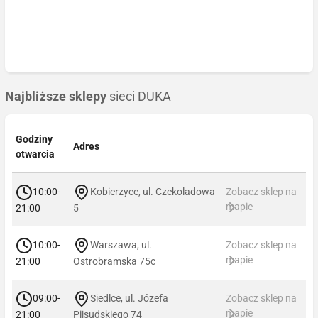
Najbliższe sklepy
sieci DUKA
Godziny
Adres
otwarcia
10:00-
Kobierzyce, ul. Czekoladowa
Zobacz sklep na
mapie
21:00
5
10:00-
Warszawa, ul.
Zobacz sklep na
mapie
21:00
Ostrobramska 75c
09:00-
Siedlce, ul. Józefa
Zobacz sklep na
mapie
21:00
Piłsudskiego 74