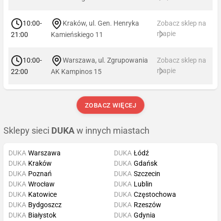
10:00-
Kraków, ul. Gen. Henryka
Zobacz sklep na
mapie
21:00
Kamieńskiego 11
10:00-
Warszawa, ul. Zgrupowania
Zobacz sklep na
mapie
22:00
AK Kampinos 15
ZOBACZ WIĘCEJ
Sklepy sieci
DUKA
w innych miastach
DUKA
Warszawa
DUKA
Łódź
DUKA
Kraków
DUKA
Gdańsk
DUKA
Poznań
DUKA
Szczecin
DUKA
Wrocław
DUKA
Lublin
DUKA
Katowice
DUKA
Częstochowa
DUKA
Bydgoszcz
DUKA
Rzeszów
DUKA
Białystok
DUKA
Gdynia