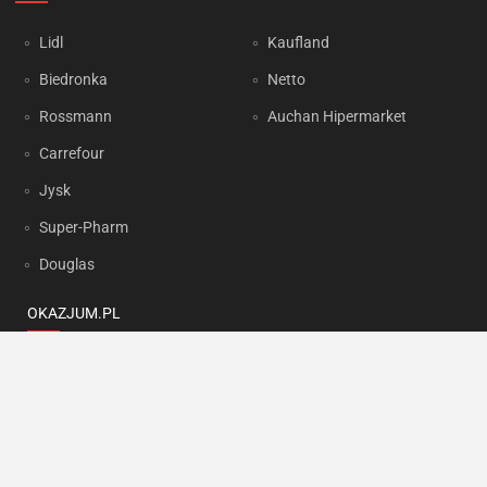
Lidl
Kaufland
Biedronka
Netto
Rossmann
Auchan Hipermarket
Carrefour
Jysk
Super-Pharm
Douglas
OKAZJUM.PL
Kontakt
Reklama
Prywatność
Korzystanie z portalu oznacza akceptację
Regulaminu
oraz
Polityki
prywatności
.
Ustawienia preferencji
.
Copyright by
INTERIA.PL
1999-2026. Wszystkie prawa zastrzeżone.