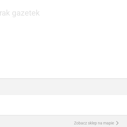
rak gazetek
Zobacz sklep na mapie