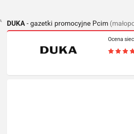
A
DUKA
- gazetki promocyjne Pcim
(małopo
Ocena siec