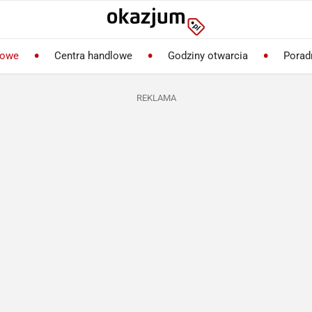
lowe
Centra handlowe
Godziny otwarcia
Porad
REKLAMA