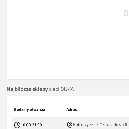
B
Najbliższe sklepy
sieci DUKA
Godziny otwarcia
Adres
10:00-21:00
Kobierzyce, ul. Czekoladowa 5