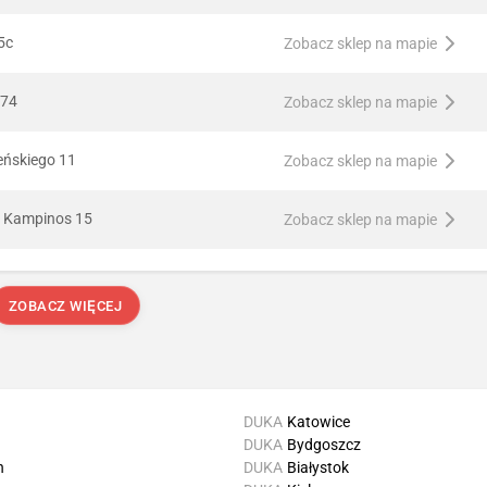
5c
Zobacz sklep na mapie
 74
Zobacz sklep na mapie
eńskiego 11
Zobacz sklep na mapie
K Kampinos 15
Zobacz sklep na mapie
ZOBACZ WIĘCEJ
DUKA
Katowice
DUKA
Bydgoszcz
n
DUKA
Białystok