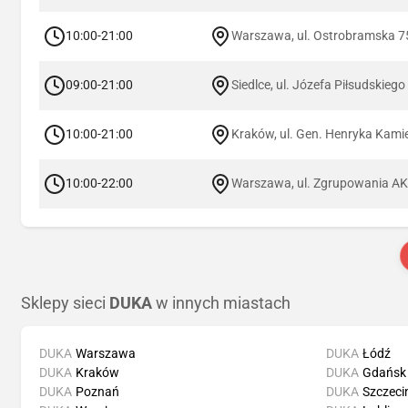
10:00-21:00
Warszawa, ul. Ostrobramska 7
09:00-21:00
Siedlce, ul. Józefa Piłsudskiego
10:00-21:00
Kraków, ul. Gen. Henryka Kami
10:00-22:00
Warszawa, ul. Zgrupowania A
Sklepy sieci
DUKA
w innych miastach
DUKA
Warszawa
DUKA
Łódź
DUKA
Kraków
DUKA
Gdańsk
DUKA
Poznań
DUKA
Szczeci