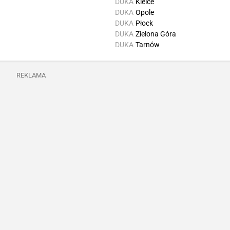
DUKA
Kielce
DUKA
Opole
DUKA
Płock
DUKA
Zielona Góra
DUKA
Tarnów
REKLAMA